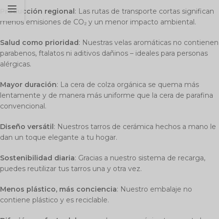
Producción regional
: Las rutas de transporte cortas significan
menos emisiones de CO₂ y un menor impacto ambiental.
Salud como prioridad
: Nuestras velas aromáticas no contienen
parabenos, ftalatos ni aditivos dañinos – ideales para personas
alérgicas.
Mayor duración
: La cera de colza orgánica se quema más
lentamente y de manera más uniforme que la cera de parafina
convencional.
Diseño versátil
: Nuestros tarros de cerámica hechos a mano le
dan un toque elegante a tu hogar.
Sostenibilidad diaria
: Gracias a nuestro sistema de recarga,
puedes reutilizar tus tarros una y otra vez.
Menos plástico, más conciencia
: Nuestro embalaje no
contiene plástico y es reciclable.