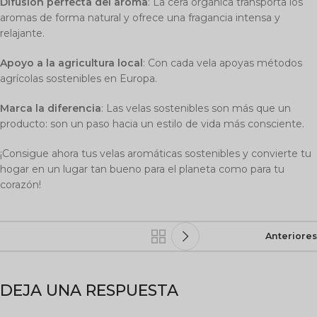
Difusión perfecta del aroma
: La cera orgánica transporta los
aromas de forma natural y ofrece una fragancia intensa y
relajante.
Apoyo a la agricultura local
: Con cada vela apoyas métodos
agrícolas sostenibles en Europa.
Marca la diferencia
: Las velas sostenibles son más que un
producto: son un paso hacia un estilo de vida más consciente.
¡Consigue ahora tus velas aromáticas sostenibles y convierte tu
hogar en un lugar tan bueno para el planeta como para tu
corazón!
Anteriores
DEJA UNA RESPUESTA